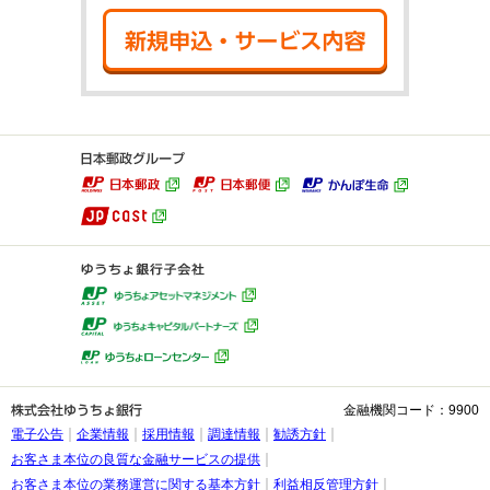
新規申込・サ
金融機関コード：9900
電子公告
企業情報
採用情報
調達情報
勧誘方針
お客さま本位の良質な金融サービスの提供
お客さま本位の業務運営に関する基本方針
利益相反管理方針