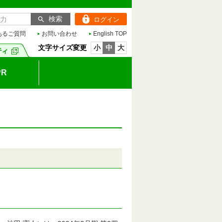
ログイン
あるご質問
お問い合わせ
English TOP
文字サイズ変更
小
中
大
R