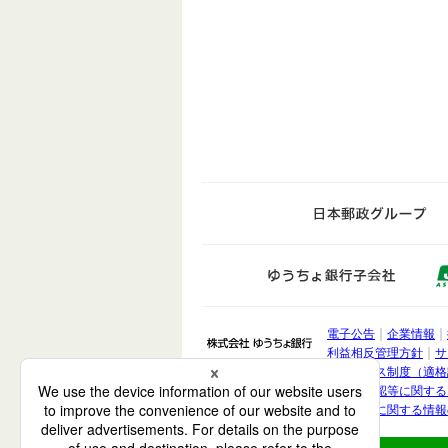
日
ゆうち
電子公告
企業情報
株式会社 ゆうちょ銀
利益相反管理方針
サ
インボイス制度（適格
取引時確認等に関する
お客さまに関する情報