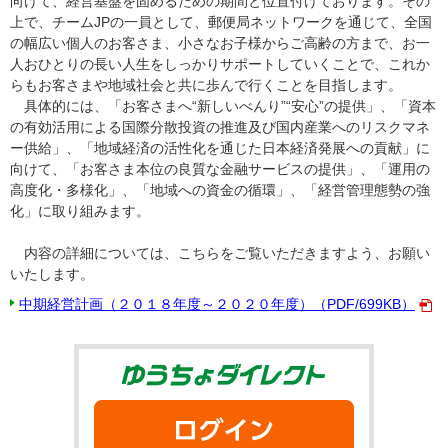
向けて、経営基盤を固めるための期間と位置付けております。その
上で、チームJPの一員として、郵便局ネットワークを通じて、全国
の幅広い個人のお客さま、小さなお子様からご高齢の方まで、お一
人おひとりの長い人生をしっかりサポートしていくことで、これか
らもお客さまや地域社会と共に歩んで行くことを目指します。
具体的には、「お客さまへ“新しいべんり”“安心”の提供」、「資本
の有効活用による国際分散投資の推進及び国内産業へのリスクマネ
ー供給」、「地域経済の活性化を通じた日本経済発展への貢献」に
向けて、「お客さま本位の良質な金融サービスの提供」、「運用の
高度化・多様化」、「地域への資金の循環」、「経営管理態勢の強
化」に取り組みます。
内容の詳細については、こちらをご覧いただきますよう、お願い
いたします。
中期経営計画（２０１８年度～２０２０年度）（PDF/699KB）
ゆうちょダイ
ログイン