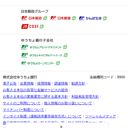
金融機関コード：9900
電子公告
企業情報
採用情報
調達情報
勧誘方針
お客さま本位の良質な金融サービスの提供
お客さま本位の業務運営に関する基本方針
利益相反管理方針
サイトのご利用について
個人情報のお取り扱いについて
マイナンバー制度について
インボイス制度（適格請求書等保存方式）について
ソーシャルメディア
商品概要説明書等一覧
貯金等規定一覧
預金保険制度について