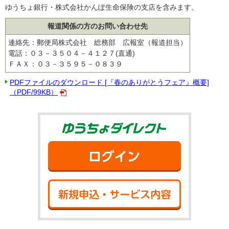
ゆうちょ銀行・株式会社かんぽ生命保険の支店を含みます。
報道関係の方のお問い合わせ先
連絡先：郵便局株式会社 総務部 広報室（報道担当）
電話：０３－３５０４－４１２７(直通)
ＦＡＸ：０３－３５９５－０８３９
PDFファイルのダウンロード [『春のありがとうフェア』概要]
（PDF/99KB）
ゆうちょダイ
ログイン
新規申込・サ