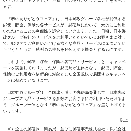
や「カタログギフト」が当たる『春のありがとうフェア』を実施し
ます。
『春のありがとうフェア』は、日本郵政グループ各社が提供する
郵便、貯金、保険の各サービスが、郵便局において一元的にご利用
いただけることの利便性を訴求していきます。また、日頃、日本郵
政グループ各社のサービスをご利用いただいているお客さまに対し
て、郵便局でご利用いただける様々な商品・サービスに気づいてい
ただくとともに、感謝の気持ちをお伝えする機会とするものです。
これまで、郵便、貯金、保険の各商品・サービスごとにキャンペ
ーンを実施しておりましたが、郵便局が主体となり、郵便、貯金、
保険のご利用者を横断的に対象とした全国規模で展開するキャンペ
ーンは初めてとなります。
日本郵政グループは、全国津々浦々の郵便局を通じて、日本郵政
グループの商品・サービスを多数のお客さまにご利用いただけるよ
う、グループ一体となり『春のありがとうフェア』を盛り上げてま
いります。
以上
（※）全国の郵便局・簡易局、並びに郵便事業株式会社・株式会社