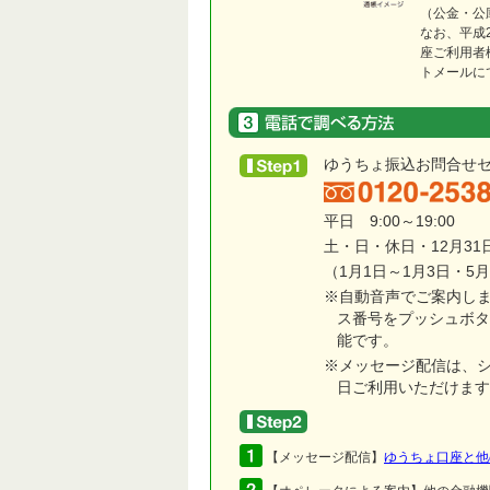
（公金・公
なお、平成
座ご利用者
トメールに
ゆうちょ振込お問合せ
平日 9:00～19:00
土・日・休日・12月31日 
（1月1日～1月3日・5
※自動音声でご案内し
ス番号をプッシュボタ
能です。
※メッセージ配信は、シ
日ご利用いただけます
【メッセージ配信】
ゆうちょ口座と他