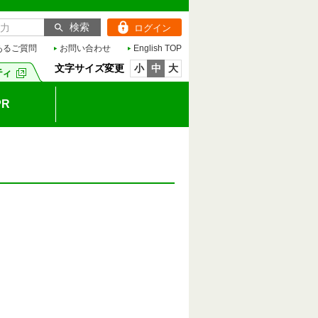
ログイン
あるご質問
お問い合わせ
English TOP
文字サイズ変更
小
中
大
R