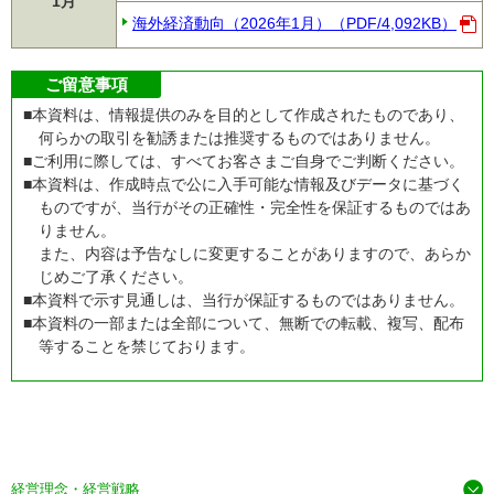
1月
海外経済動向（2026年1月）（PDF/4,092KB）
ご留意事項
■本資料は、情報提供のみを目的として作成されたものであり、
何らかの取引を勧誘または推奨するものではありません。
■ご利用に際しては、すべてお客さまご自身でご判断ください。
■本資料は、作成時点で公に入手可能な情報及びデータに基づく
ものですが、当行がその正確性・完全性を保証するものではあ
りません。
また、内容は予告なしに変更することがありますので、あらか
じめご了承ください。
■本資料で示す見通しは、当行が保証するものではありません。
■本資料の一部または全部について、無断での転載、複写、配布
等することを禁じております。
経営理念・経営戦略