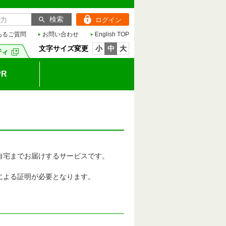
ログイン
あるご質問
お問い合わせ
English TOP
文字サイズ変更
小
中
大
R
自宅までお届けするサービスです。
による証明が必要となります。