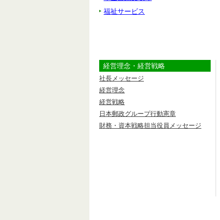
福祉サービス
経営理念・経営戦略
社長メッセージ
経営理念
経営戦略
日本郵政グループ行動憲章
財務・資本戦略担当役員メッセージ