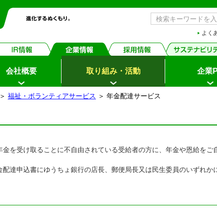
よく
会社概要
取り組み・活動
企業P
＞
福祉・ボランティアサービス
＞ 年金配達サービス
年金を受け取ることに不自由されている受給者の方に、年金や恩給をご
金配達申込書にゆうちょ銀行の店長、郵便局長又は民生委員のいずれか