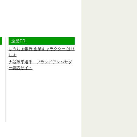
企業PR
ゆうちょ銀行 企業キャラクター はり
ちょ
大谷翔平選手 ブランドアンバサダ
ー特設サイト